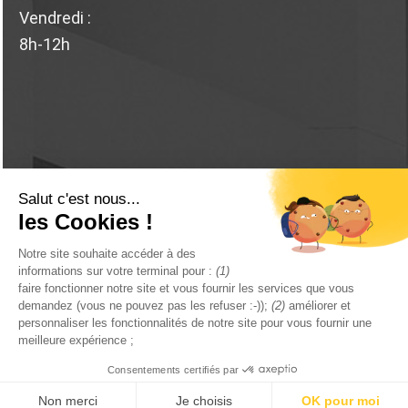
Vendredi :
8h-12h
© 2026 Marchand Bodin .
Mentions légales
.
Politique de
confidentialité
. Réalisé par
STUDIO WEB 61