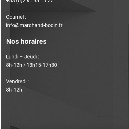
+33 (0)2 41 33 15 77
Courriel :
info@marchand-bodin.fr
Nos horaires
Lundi – Jeudi :
8h-12h / 13h15-17h30
Vendredi :
8h-12h