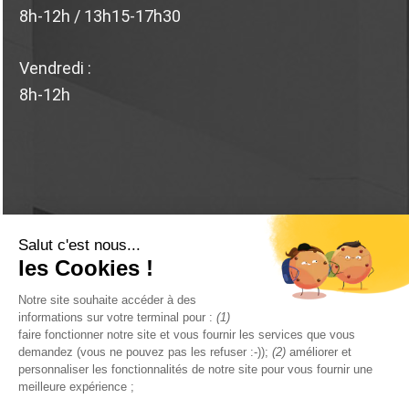
8h-12h / 13h15-17h30
Vendredi :
8h-12h
© 2026 Marchand Bodin .
Mentions légales
.
Politique de
confidentialité
. Réalisé par
STUDIO WEB 61