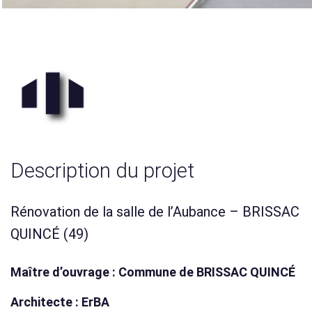
Description du projet
Rénovation de la salle de l’Aubance – BRISSAC
QUINCÉ (49)
Maître d’ouvrage : Commune de BRISSAC QUINCÉ
Architecte : ErBA